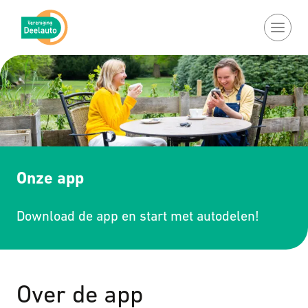
Ga naar de inhoud
Onze app
Download de app en start met autodelen!
Over de app