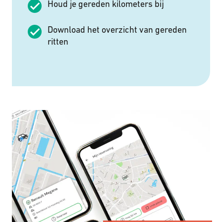
Houd je gereden kilometers bĳ
Download het overzicht van gereden
ritten